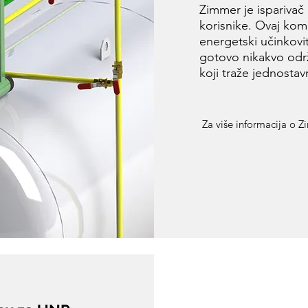
Zimmer je isparivač 
korisnike. Ovaj kom
energetski učinkovit
gotovo nikakvo održ
koji traže jednosta
Za više informacija o Z