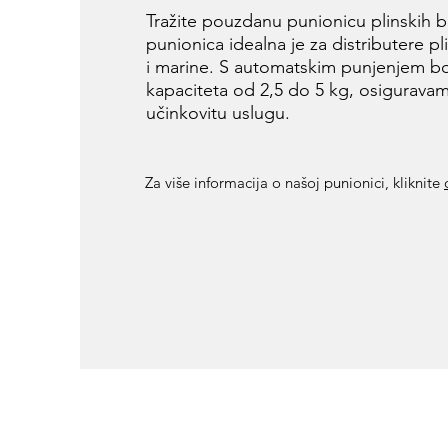
Tražite pouzdanu punionicu plinskih 
punionica idealna je za distributere p
i marine. S automatskim punjenjem b
kapaciteta od 2,5 do 5 kg, osiguravam
učinkovitu uslugu.
Za više informacija o našoj punionici, kliknite