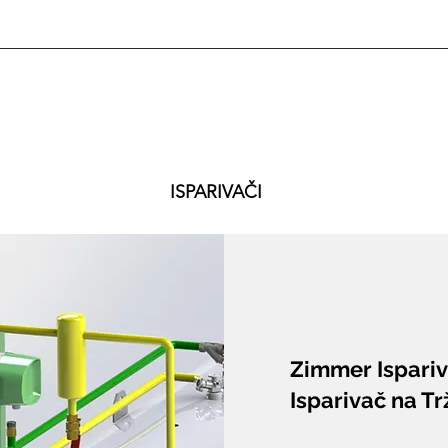
ISPARIVAČI
Zimmer Ispariv
Isparivač na Tr