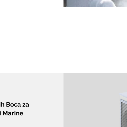
ih Boca za
i Marine