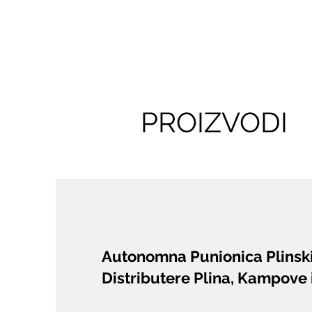
PROIZVODI
Autonomna Punionica Plinsk
Distributere Plina, Kampove 