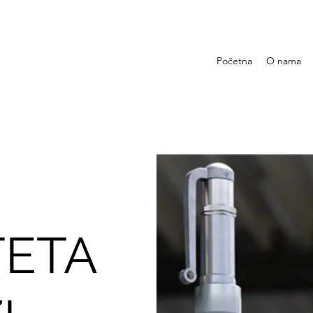
Početna
O nama
TETA