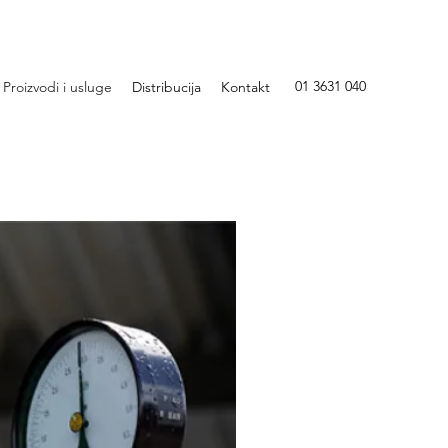
01 3631 040
Proizvodi i usluge
Distribucija
Kontakt