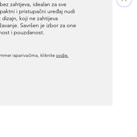
bez zahtjeva, idealan za sve
paktni i pristupačni uređaj nudi
 dizajn, koji ne zahtijeva
avanje. Savršen je izbor za one
vnost i pouzdanost.
immer isparivačima, kliknite
ovdje.