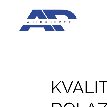
KVALI